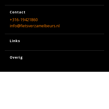
Contact
+316-19421860
info@fietsverzamelbeurs.nl
Links
Overig