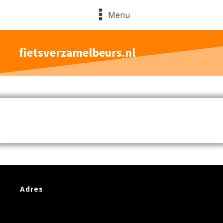
Menu
fietsverzamelbeurs.nl
Adres