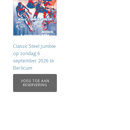
Classic Steel Jumble
op zondag 6
september 2026 te
Berlicum
VOEG TOE AAN
RESERVERING