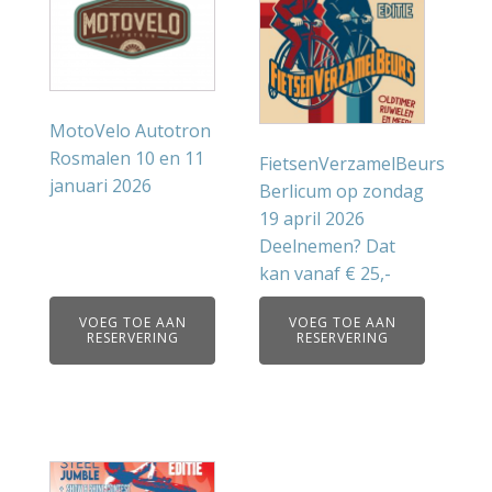
MotoVelo Autotron
Rosmalen 10 en 11
FietsenVerzamelBeurs
januari 2026
Berlicum op zondag
19 april 2026
Deelnemen? Dat
kan vanaf € 25,-
VOEG TOE AAN
VOEG TOE AAN
RESERVERING
RESERVERING